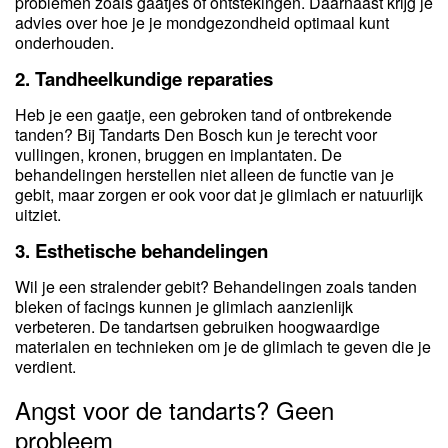
problemen zoals gaatjes of ontstekingen. Daarnaast krijg je
advies over hoe je je mondgezondheid optimaal kunt
onderhouden.
2.
Tandheelkundige reparaties
Heb je een gaatje, een gebroken tand of ontbrekende
tanden? Bij Tandarts Den Bosch kun je terecht voor
vullingen, kronen, bruggen en implantaten. De
behandelingen herstellen niet alleen de functie van je
gebit, maar zorgen er ook voor dat je glimlach er natuurlijk
uitziet.
3.
Esthetische behandelingen
Wil je een stralender gebit? Behandelingen zoals tanden
bleken of facings kunnen je glimlach aanzienlijk
verbeteren. De tandartsen gebruiken hoogwaardige
materialen en technieken om je de glimlach te geven die je
verdient.
Angst voor de tandarts? Geen
probleem