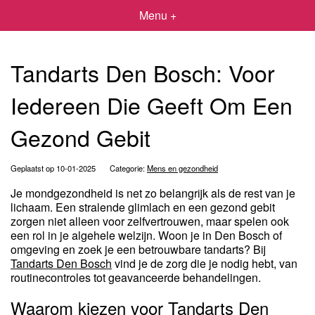
Menu +
Tandarts Den Bosch: Voor
Iedereen Die Geeft Om Een
Gezond Gebit
Geplaatst op 10-01-2025
Categorie:
Mens en gezondheid
Je mondgezondheid is net zo belangrijk als de rest van je
lichaam. Een stralende glimlach en een gezond gebit
zorgen niet alleen voor zelfvertrouwen, maar spelen ook
een rol in je algehele welzijn. Woon je in Den Bosch of
omgeving en zoek je een betrouwbare tandarts? Bij
Tandarts Den Bosch
vind je de zorg die je nodig hebt, van
routinecontroles tot geavanceerde behandelingen.
Waarom kiezen voor Tandarts Den