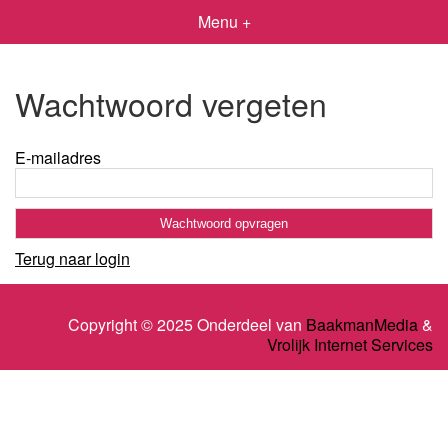
Menu +
Wachtwoord vergeten
E-mailadres
Terug naar login
Copyright © 2025 Onderdeel van
BaakmanMedia
&
Vrolijk Internet Services