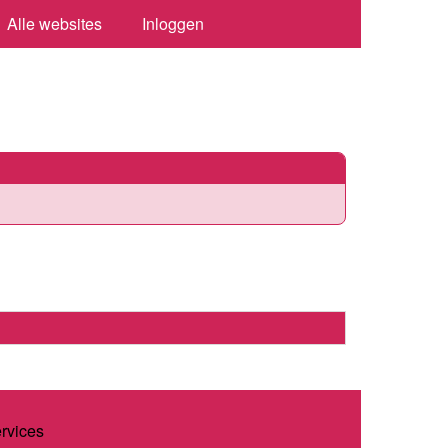
Alle websites
Inloggen
ervices