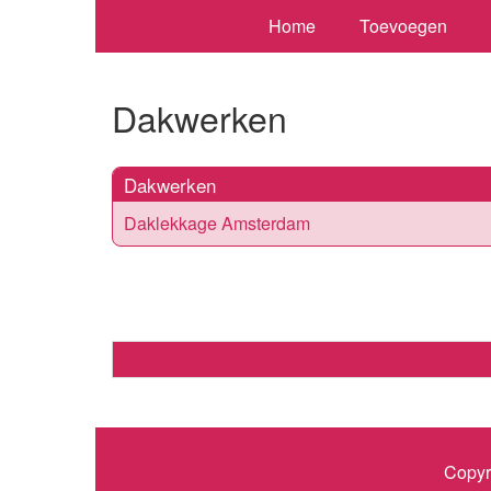
Home
Toevoegen
Dakwerken
Dakwerken
Daklekkage Amsterdam
Copyr