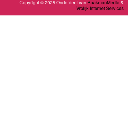
Copyright © 2025 Onderdeel van
BaakmanMedia
&
Vrolijk Internet Services