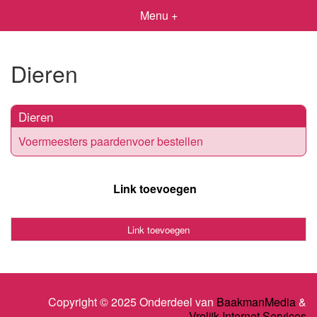
Menu +
Dieren
Dieren
Voermeesters paardenvoer bestellen
Link toevoegen
Link toevoegen
Copyright © 2025 Onderdeel van
BaakmanMedia
&
Vrolijk Internet Services