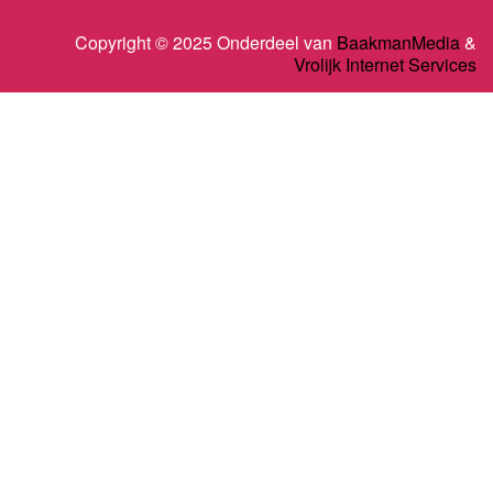
Copyright © 2025 Onderdeel van
BaakmanMedia
&
Vrolijk Internet Services