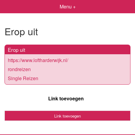
Menu +
Erop uit
Erop uit
https://www.loftharderwijk.nl/
rondreizen
Single Reizen
Link toevoegen
Link toevoegen