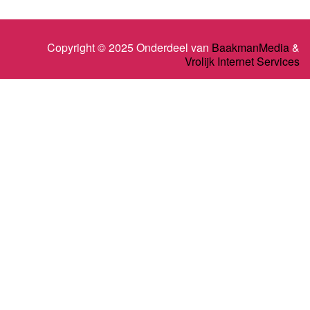
Copyright © 2025 Onderdeel van
BaakmanMedia
&
Vrolijk Internet Services