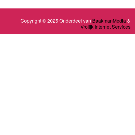
Copyright © 2025 Onderdeel van
BaakmanMedia
&
Vrolijk Internet Services