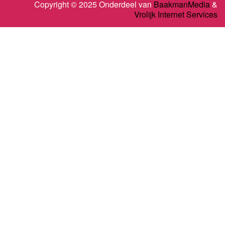
Copyright © 2025 Onderdeel van
BaakmanMedia
&
Vrolijk Internet Services