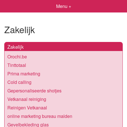
Menu +
Zakelijk
Zakelijk
Orochi.be
Tinttotaal
Prima marketing
Cold calling
Gepersonaliseerde shotjes
Vetkanaal reiniging
Reinigen Vetkanaal
online marketing bureau malden
Gevelbekleding glas