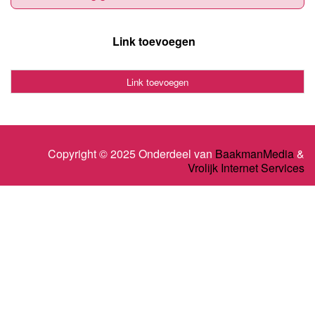
Link toevoegen
Link toevoegen
Copyright © 2025 Onderdeel van
BaakmanMedia
&
Vrolijk Internet Services